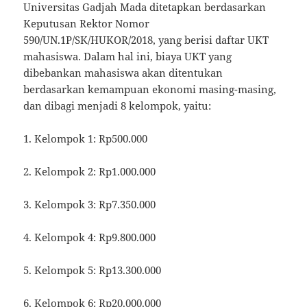
Universitas Gadjah Mada ditetapkan berdasarkan
Keputusan Rektor Nomor
590/UN.1P/SK/HUKOR/2018, yang berisi daftar UKT
mahasiswa. Dalam hal ini, biaya UKT yang
dibebankan mahasiswa akan ditentukan
berdasarkan kemampuan ekonomi masing-masing,
dan dibagi menjadi 8 kelompok, yaitu:
1. Kelompok 1: Rp500.000
2. Kelompok 2: Rp1.000.000
3. Kelompok 3: Rp7.350.000
4. Kelompok 4: Rp9.800.000
5. Kelompok 5: Rp13.300.000
6. Kelompok 6: Rp20.000.000