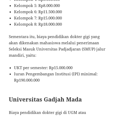
Kelompok 5: Rp8.000.000
Kelompok 6: Rp11.500.000
Kelompok 7: Rp15.000.000
Kelompok 8: Rp18.000.000
Sementara itu, biaya pendidikan dokter gigi yang
akan dikenakan mahasiswa melalui penerimaan
Seleksi Masuk Universitas Padjadjaran (SMUP) jalur
mandiri, yaitu:
UKT per semester: Rp15.000.000
Iuran Pengembangan Institusi (IPI) minimal:
Rp190.000.000
Universitas Gadjah Mada
Biaya pendidikan dokter gigi di UGM atau