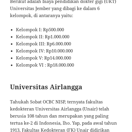
Berikut adalah biaya pendidikan dokter gigi (UKT)
Universitas Jember yang dibagi ke dalam 6
kelompok, di antaranya yaitu:
Kelompok I: Rp500.000
Kelompok II: Rp1.000.000
Kelompok III: Rp6.000.000
Kelompok IV: Rp10.000.000
Kelompok V: Rp14.000.000
Kelompok VI : Rp18.000.000
Universitas Airlangga
Tahukah Sobat OCBC NISP, ternyata fakultas
kedokteran Universitas Airlangga (Unair) telah
berusia 108 tahun dan merupakan yang paling
tertua ke-2 di Indonesia, lho. Yap, pada awal tahun
1913, Fakultas Kedokteran (FK) Unair didirikan