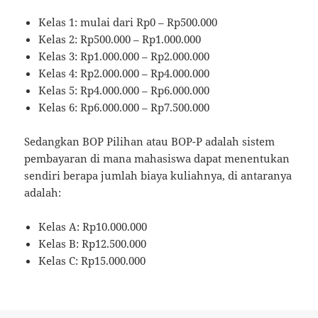
Kelas 1: mulai dari Rp0 – Rp500.000
Kelas 2: Rp500.000 – Rp1.000.000
Kelas 3: Rp1.000.000 – Rp2.000.000
Kelas 4: Rp2.000.000 – Rp4.000.000
Kelas 5: Rp4.000.000 – Rp6.000.000
Kelas 6: Rp6.000.000 – Rp7.500.000
Sedangkan BOP Pilihan atau BOP-P adalah sistem
pembayaran di mana mahasiswa dapat menentukan
sendiri berapa jumlah biaya kuliahnya, di antaranya
adalah:
Kelas A: Rp10.000.000
Kelas B: Rp12.500.000
Kelas C: Rp15.000.000