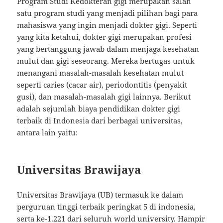
Program Studi Kedokteran gigi merupakan salah
satu program studi yang menjadi pilihan bagi para
mahasiswa yang ingin menjadi dokter gigi. Seperti
yang kita ketahui, dokter gigi merupakan profesi
yang bertanggung jawab dalam menjaga kesehatan
mulut dan gigi seseorang. Mereka bertugas untuk
menangani masalah-masalah kesehatan mulut
seperti caries (cacar air), periodontitis (penyakit
gusi), dan masalah-masalah gigi lainnya. Berikut
adalah sejumlah biaya pendidikan dokter gigi
terbaik di Indonesia dari berbagai universitas,
antara lain yaitu:
Universitas Brawijaya
Universitas Brawijaya (UB) termasuk ke dalam
perguruan tinggi terbaik peringkat 5 di indonesia,
serta ke-1.221 dari seluruh world university. Hampir