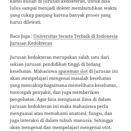
kamu kuliah di jurusan kedokteran, untuk bisa
lulus sampai menjadi dokter membutuhkan waktu
yang cukup panjang karena banyak proses yang
harus dilewati.
Baca Juga :
Universitas Swasta Terbaik di Indonesia
Jurusan Kedokteran
Jurusan kedokteran merupakan salah satu dari
sekian jurusan pendidikan tinggi di bidang
kesehatan. Mahasiswa
spaceman slot
di jurusan ini
akan mempelajari mengenai masalah kesehatan
yang mencakup bagaimana memelihara kesehatan,
mencegah penyakit, dan juga memberikan
pengobatan. Agar bisa menguasai ilmu di dalam
jurusan kedokteran ini maka mahasiswa perlu
menguasai atau memahami anatomi, fungsi, dan
juga interaksi di dalam tubuh manusia. Sehingga
akan mengenal dan mempelajari mengenai otot,