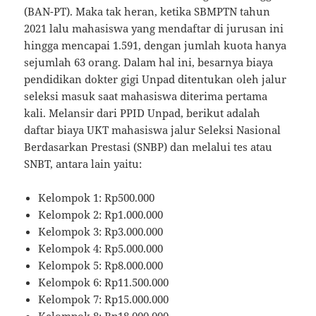
(BAN-PT). Maka tak heran, ketika SBMPTN tahun
2021 lalu mahasiswa yang mendaftar di jurusan ini
hingga mencapai 1.591, dengan jumlah kuota hanya
sejumlah 63 orang. Dalam hal ini, besarnya biaya
pendidikan dokter gigi Unpad ditentukan oleh jalur
seleksi masuk saat mahasiswa diterima pertama
kali. Melansir dari PPID Unpad, berikut adalah
daftar biaya UKT mahasiswa jalur Seleksi Nasional
Berdasarkan Prestasi (SNBP) dan melalui tes atau
SNBT, antara lain yaitu:
Kelompok 1: Rp500.000
Kelompok 2: Rp1.000.000
Kelompok 3: Rp3.000.000
Kelompok 4: Rp5.000.000
Kelompok 5: Rp8.000.000
Kelompok 6: Rp11.500.000
Kelompok 7: Rp15.000.000
Kelompok 8: Rp18.000.000