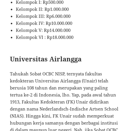
Kelompok I: Rp500.000
Kelompok II: Rp1.000.000
Kelompok III: Rp6.000.000
Kelompok IV: Rp10.000.000
Kelompok V: Rp14.000.000
Kelompok VI : Rp18.000.000
Universitas Airlangga
Tahukah Sobat OCBC NISP, ternyata fakultas
kedokteran Universitas Airlangga (Unair) telah
berusia 108 tahun dan merupakan yang paling
tertua ke-2 di Indonesia, lho. Yap, pada awal tahun
1913, Fakultas Kedokteran (FK) Unair didirikan
dengan nama Nederlandsch-Indische Artsen School
(NIAS). Hingga kini, FK Unair sudah memperkuat
hubungan kerja samanya dengan berbagai institusi
di dalam maupun luar negeri. Nah, jika Sobat OCBC