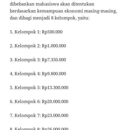
dibebankan mahasiswa akan ditentukan
berdasarkan kemampuan ekonomi masing-masing,
dan dibagi menjadi 8 kelompok, yaitu:
1. Kelompok 1: Rp500.000
2. Kelompok 2: Rp1.000.000
3. Kelompok 3: Rp7.350.000
4. Kelompok 4: Rp9.800.000
5. Kelompok 5: Rp13.300.000
6. Kelompok 6: Rp20.000.000
7. Kelompok 7: Rp23.000.000
8. Kelompok 8: Rp26.000.000