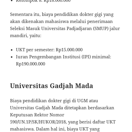
Sementara itu, biaya pendidikan dokter gigi yang
akan dikenakan mahasiswa melalui penerimaan
Seleksi Masuk Universitas Padjadjaran (SMUP) jalur
mandiri, yaitu:
UKT per semester: Rp15.000.000
Iuran Pengembangan Institusi (IPI) minimal:
Rp190.000.000
Universitas Gadjah Mada
Biaya pendidikan dokter gigi di UGM atau
Universitas Gadjah Mada ditetapkan berdasarkan
Keputusan Rektor Nomor
590/UN.1P/SK/HUKOR/2018, yang berisi daftar UKT
mahasiswa. Dalam hal ini, biaya UKT yang