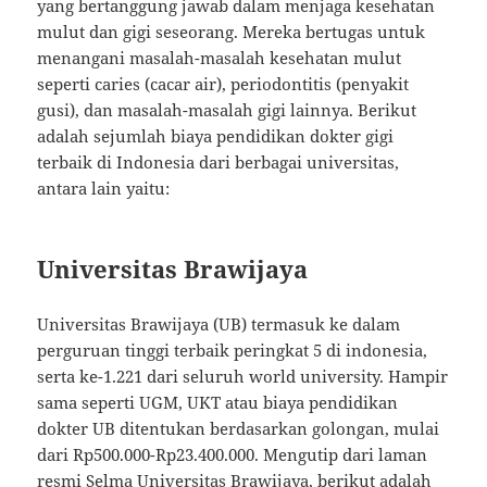
yang bertanggung jawab dalam menjaga kesehatan
mulut dan gigi seseorang. Mereka bertugas untuk
menangani masalah-masalah kesehatan mulut
seperti caries (cacar air), periodontitis (penyakit
gusi), dan masalah-masalah gigi lainnya. Berikut
adalah sejumlah biaya pendidikan dokter gigi
terbaik di Indonesia dari berbagai universitas,
antara lain yaitu:
Universitas Brawijaya
Universitas Brawijaya (UB) termasuk ke dalam
perguruan tinggi terbaik peringkat 5 di indonesia,
serta ke-1.221 dari seluruh world university. Hampir
sama seperti UGM, UKT atau biaya pendidikan
dokter UB ditentukan berdasarkan golongan, mulai
dari Rp500.000-Rp23.400.000. Mengutip dari laman
resmi Selma Universitas Brawijaya, berikut adalah