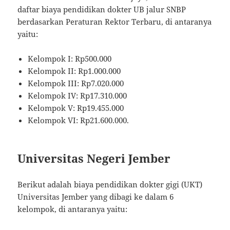
daftar biaya pendidikan dokter UB jalur SNBP
berdasarkan Peraturan Rektor Terbaru, di antaranya
yaitu:
Kelompok I: Rp500.000
Kelompok II: Rp1.000.000
Kelompok III: Rp7.020.000
Kelompok IV: Rp17.310.000
Kelompok V: Rp19.455.000
Kelompok VI: Rp21.600.000.
Universitas Negeri Jember
Berikut adalah biaya pendidikan dokter gigi (UKT)
Universitas Jember yang dibagi ke dalam 6
kelompok, di antaranya yaitu: