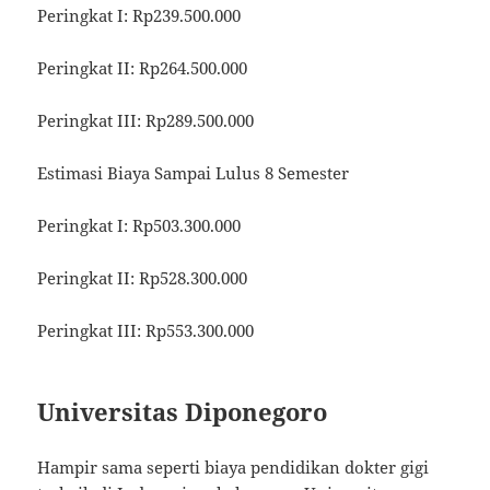
Peringkat I: Rp239.500.000
Peringkat II: Rp264.500.000
Peringkat III: Rp289.500.000
Estimasi Biaya Sampai Lulus 8 Semester
Peringkat I: Rp503.300.000
Peringkat II: Rp528.300.000
Peringkat III: Rp553.300.000
Universitas Diponegoro
Hampir sama seperti biaya pendidikan dokter gigi