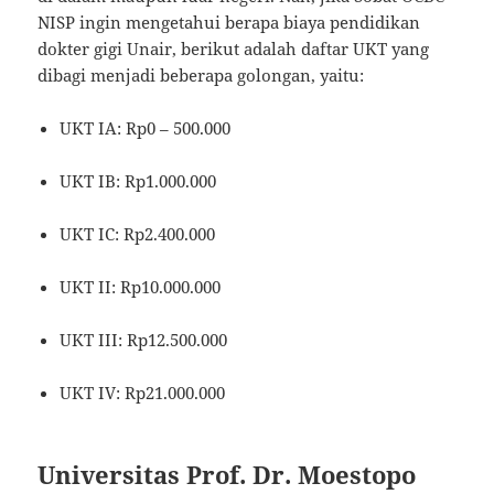
NISP ingin mengetahui berapa biaya pendidikan
dokter gigi Unair, berikut adalah daftar UKT yang
dibagi menjadi beberapa golongan, yaitu:
UKT IA: Rp0 – 500.000
UKT IB: Rp1.000.000
UKT IC: Rp2.400.000
UKT II: Rp10.000.000
UKT III: Rp12.500.000
UKT IV: Rp21.000.000
Universitas Prof. Dr. Moestopo