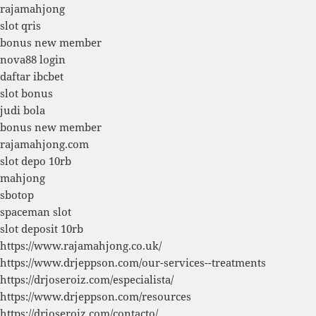
rajamahjong
slot qris
bonus new member
nova88 login
daftar ibcbet
slot bonus
judi bola
bonus new member
rajamahjong.com
slot depo 10rb
mahjong
sbotop
spaceman slot
slot deposit 10rb
https://www.rajamahjong.co.uk/
https://www.drjeppson.com/our-services--treatments
https://drjoseroiz.com/especialista/
https://www.drjeppson.com/resources
https://drjoseroiz.com/contacto/